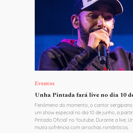
Eventos
Unha Pintada fará live no dia 10 d
Fenômeno do momento, o cantor sergipano
um show especial no dia 10 de junho, a partir
Pintada Oficial’ no Youtube. Durante a live,
muita sofrência com arrochas românticos.