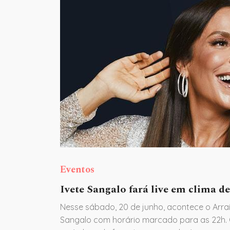
Eventos
Ivete Sangalo fará live em clima de
Nesse sábado, 20 de junho, acontece o Arraiá
Sangalo com horário marcado para as 22h.