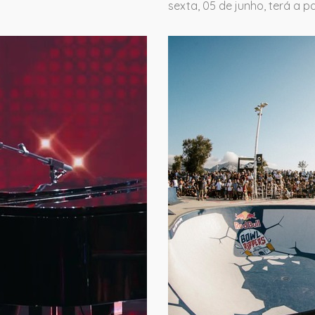
sexta, 05 de junho, terá a 