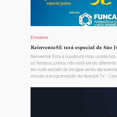
Eventos
ReinventeSE terá especial de São 
Reinventar. Esta é a palavra mais usada nos
os festejos juninos não está sendo diferente
em todo estado de Sergipe serão apresenta
virtuais e programação da Aperipê TV - Canal