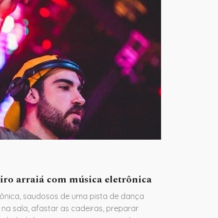
eiro arraiá com música eletrônica
ônica, saudosos de uma pista de dança
na sala, afastar as cadeiras, preparar