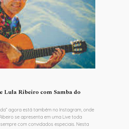
e Lula Ribeiro com Samba do
nvida” agora está também no Instagram, onde
Ribeiro se apresenta em uma Live toda
9h, sempre com convidados especiais. Nesta