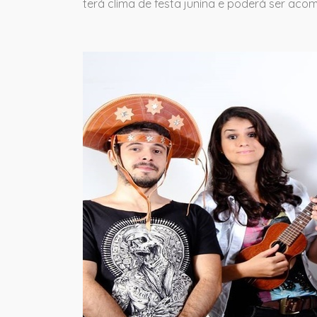
terá clima de festa junina e poderá ser ac