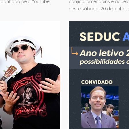
ompanhado pelo YouTube.
canjica, amendoins e aquela
neste sábado, 20 de junho, o