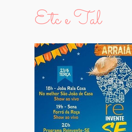
Etc e Tal