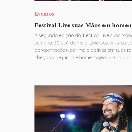
Eventos
Festival Live suas Mãos em home
A segunda edição do ‘Festival Live suas Mãos
semana, 30 e 31 de maio. Diversos artistas 
apresentações, por meio de lives em suas re
chegada de junho e homenagear o São Joã