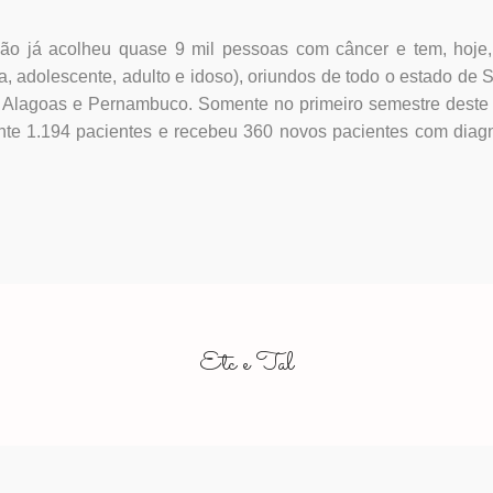
ção já acolheu quase 9 mil pessoas com câncer e tem, hoje,
ça, adolescente, adulto e idoso), oriundos de todo o estado de 
a, Alagoas e Pernambuco. Somente no primeiro semestre deste
ente 1.194 pacientes e recebeu 360 novos pacientes com diag
Etc e Tal