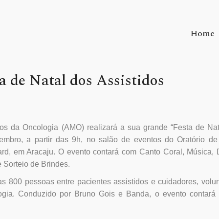
Home
 de Natal dos Assistidos
os da Oncologia (AMO) realizará a sua grande “Festa de Nat
ezembro, a partir das 9h, no salão de eventos do Oratório d
d, em Aracaju. O evento contará com Canto Coral, Música, 
 Sorteio de Brindes.
as 800 pessoas entre pacientes assistidos e cuidadores, volun
logia. Conduzido por Bruno Gois e Banda, o evento contará