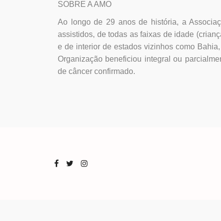
SOBRE A AMO
Ao longo de 29 anos de história, a Associa
assistidos, de todas as faixas de idade (crian
e de interior de estados vizinhos como Bahi
Organização beneficiou integral ou parcialm
de câncer confirmado.