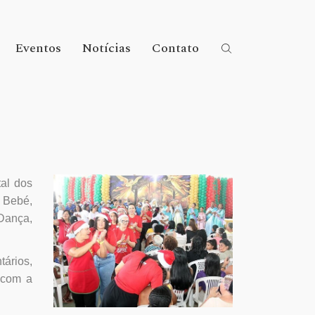
Eventos
Notícias
Contato
al dos
e Bebé,
Dança,
tários,
 com a