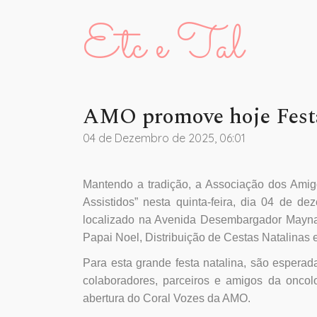
Etc e Tal
AMO promove hoje Festa
04 de Dezembro de 2025, 06:01
Mantendo a tradição, a Associação dos Amig
Assistidos” nesta quinta-feira, dia 04 de d
localizado na Avenida Desembargador Maynar
Papai Noel, Distribuição de Cestas Natalinas e
Para esta grande festa natalina, são esperad
colaboradores, parceiros e amigos da onco
abertura do Coral Vozes da AMO.