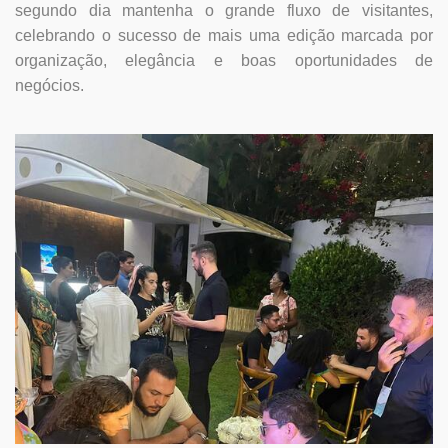
segundo dia mantenha o grande fluxo de visitantes,
celebrando o sucesso de mais uma edição marcada por
organização, elegância e boas oportunidades de
negócios.