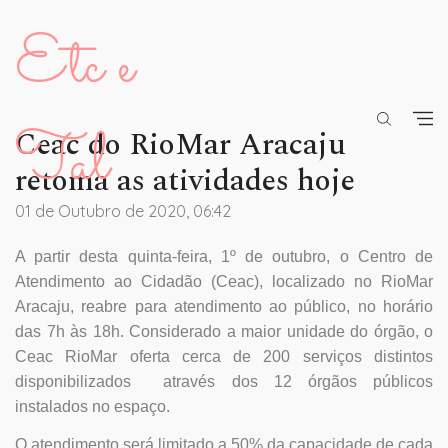
Etc e
Tal
Ceac do RioMar Aracaju
retoma as atividades hoje
01 de Outubro de 2020, 06:42
A partir desta quinta-feira, 1º de outubro, o Centro de
Atendimento ao Cidadão (Ceac), localizado no RioMar
Aracaju, reabre para atendimento ao público, no horário
das 7h às 18h. Considerado a maior unidade do órgão, o
Ceac RioMar oferta cerca de 200 serviços distintos
disponibilizados através dos 12 órgãos públicos
instalados no espaço.
O atendimento será limitado a 50% da capacidade de cada