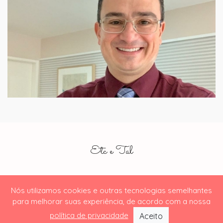
Etc e Tal
Nós utilizamos cookies e outras tecnologias semelhantes
para melhorar suas experiência, de acordo com a nossa
© 2019
Visont.
política de privacidade
Aceito