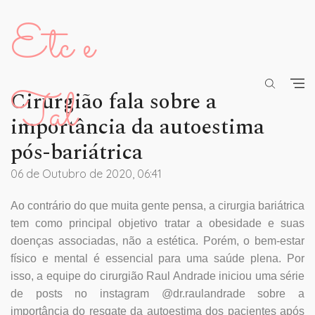
Etc e
Tal
Cirurgião fala sobre a
importância da autoestima
pós-bariátrica
06 de Outubro de 2020, 06:41
Ao contrário do que muita gente pensa, a cirurgia bariátrica
tem como principal objetivo tratar a obesidade e suas
doenças associadas, não a estética. Porém, o bem-estar
físico e mental é essencial para uma saúde plena. Por
isso, a equipe do cirurgião Raul Andrade iniciou uma série
de posts no instagram @dr.raulandrade sobre a
importância do resgate da autoestima dos pacientes após