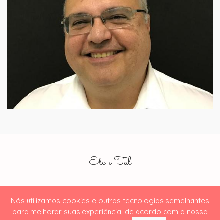
Etc e Tal
Nós utilizamos cookies e outras tecnologias semelhantes
para melhorar suas experiência, de acordo com a nossa
© 2019
Visont.