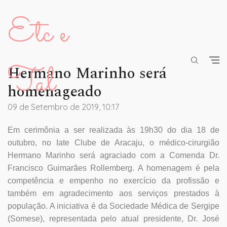
Etc e
Tal
Hermano Marinho será
homenageado
09 de Setembro de 2019, 10:17
Em cerimônia a ser realizada às 19h30 do dia 18 de
outubro, no Iate Clube de Aracaju, o médico-cirurgião
Hermano Marinho será agraciado com a Comenda Dr.
Francisco Guimarães Rollemberg. A homenagem é pela
competência e empenho no exercício da profissão e
também em agradecimento aos serviços prestados à
população. A iniciativa é da Sociedade Médica de Sergipe
(Somese), representada pelo atual presidente, Dr. José