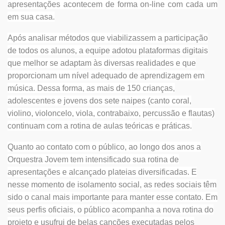
apresentações acontecem de forma on-line com cada um
em sua casa.
Após analisar métodos que viabilizassem a participação
de todos os alunos, a equipe adotou plataformas digitais
que melhor se adaptam às diversas realidades e que
proporcionam um nível adequado de aprendizagem em
música. Dessa forma, as mais de 150 crianças,
adolescentes e jovens dos sete naipes (canto coral,
violino, violoncelo, viola, contrabaixo, percussão e flautas)
continuam com a rotina de aulas teóricas e práticas.
Quanto ao contato com o público, ao longo dos anos a
Orquestra Jovem tem intensificado sua rotina de
apresentações e alcançado plateias diversificadas. E
nesse momento de isolamento social, as redes sociais têm
sido o canal mais importante para manter esse contato. Em
seus perfis oficiais, o público acompanha a nova rotina do
projeto e usufrui de belas canções executadas pelos